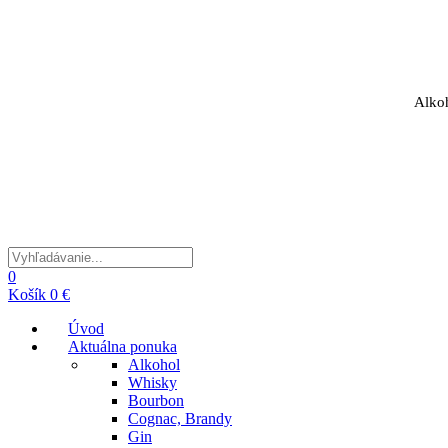
Alkoh
0
Košík
0 €
Úvod
Aktuálna ponuka
Alkohol
Whisky
Bourbon
Cognac, Brandy
Gin