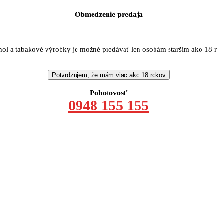
Obmedzenie predaja
ol a tabakové výrobky je možné predávať len osobám starším ako 18 
Potvrdzujem, že mám viac ako 18 rokov
Pohotovosť
0948 155 155