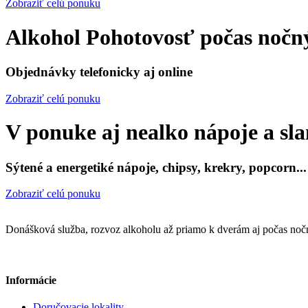
Zobraziť celú ponuku
Alkohol Pohotovosť počas nočn
Objednávky telefonicky aj online
Zobraziť celú ponuku
V ponuke aj nealko nápoje a sl
Sýtené a energetiké nápoje, chipsy, krekry, popcorn...
Zobraziť celú ponuku
Donášková služba, rozvoz alkoholu až priamo k dverám aj počas noč
Informácie
Doručovacie lokality