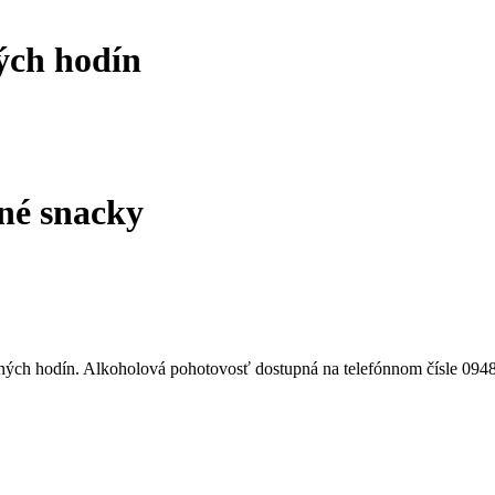
ých hodín
ané snacky
ných hodín. Alkoholová pohotovosť dostupná na telefónnom čísle 094