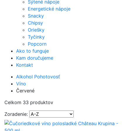
Sýtené nápoje
Energetické nápoje
Snacky
Chipsy
Oriešky
Tyčinky
Popcorn
Ako to funguje
Kam doručujeme
Kontakt
Alkohol Pohotovosť
Víno
Červené
Celkom 33 produktov
Zoradenie: