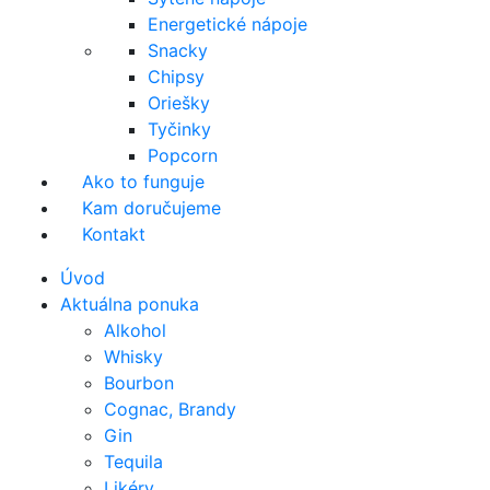
Energetické nápoje
Snacky
Chipsy
Oriešky
Tyčinky
Popcorn
Ako to funguje
Kam doručujeme
Kontakt
Úvod
Aktuálna ponuka
Alkohol
Whisky
Bourbon
Cognac, Brandy
Gin
Tequila
Likéry