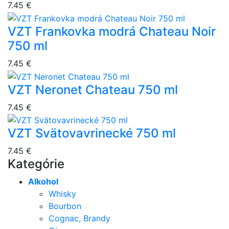
7.45 €
VZT Frankovka modrá Chateau Noir
750 ml
7.45 €
VZT Neronet Chateau 750 ml
7.45 €
VZT Svätovavrinecké 750 ml
7.45 €
Kategórie
Alkohol
Whisky
Bourbon
Cognac, Brandy