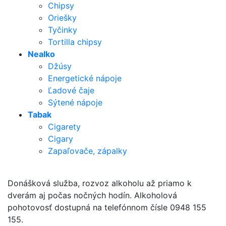
Chipsy
Oriešky
Tyčinky
Tortilla chipsy
Nealko
Džúsy
Energetické nápoje
Ľadové čaje
Sýtené nápoje
Tabak
Cigarety
Cigary
Zapaľovače, zápalky
Donášková služba, rozvoz alkoholu až priamo k
dverám aj počas nočných hodín. Alkoholová
pohotovosť dostupná na telefónnom čísle 0948 155
155.