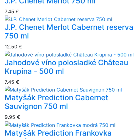
J.P. Chenet Merlot 750 ml
7.45 €
J.P. Chenet Merlot Cabernet reserva
750 ml
12.50 €
Jahodové víno polosladké Château
Krupina - 500 ml
7.45 €
Matyšák Prediction Cabernet
Sauvignon 750 ml
9.95 €
Matyšák Prediction Frankovka