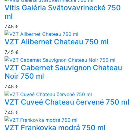
Vitis Galéria Svätovavrinecké 750
ml
7.45 €
VZT Alibernet Chateau 750 ml
7.45 €
VZT Cabernet Sauvignon Chateau
Noir 750 ml
7.45 €
VZT Cuveé Chateau červené 750 ml
7.45 €
VZT Frankovka modrá 750 ml