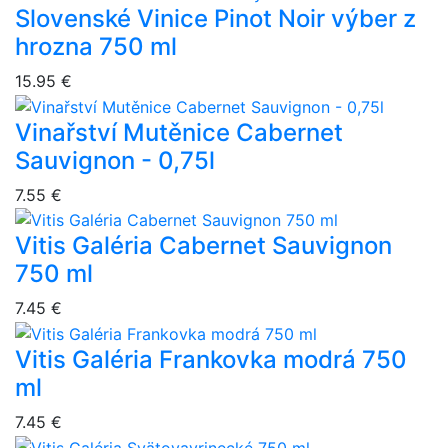
Slovenské Vinice Pinot Noir výber z
hrozna 750 ml
15.95 €
Vinařství Mutěnice Cabernet
Sauvignon - 0,75l
7.55 €
Vitis Galéria Cabernet Sauvignon
750 ml
7.45 €
Vitis Galéria Frankovka modrá 750
ml
7.45 €