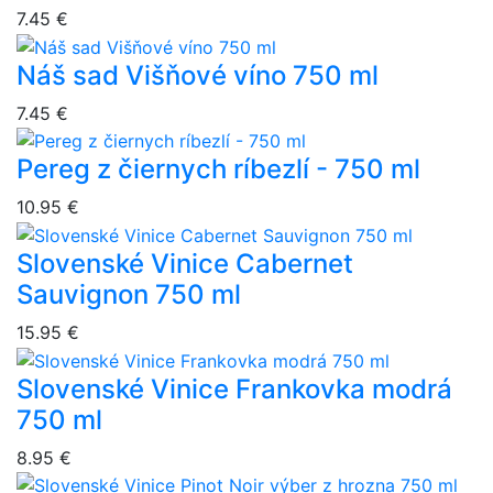
7.45 €
Náš sad Višňové víno 750 ml
7.45 €
Pereg z čiernych ríbezlí - 750 ml
10.95 €
Slovenské Vinice Cabernet
Sauvignon 750 ml
15.95 €
Slovenské Vinice Frankovka modrá
750 ml
8.95 €