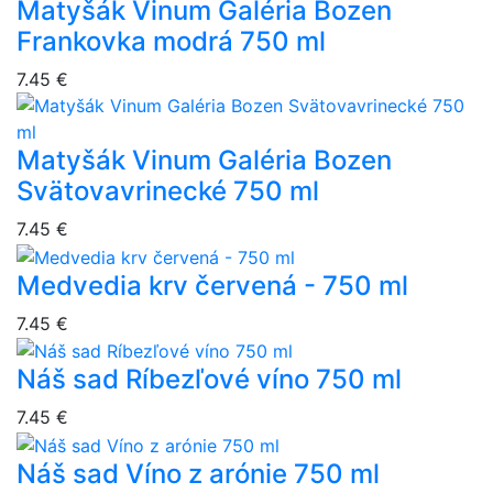
Matyšák Vinum Galéria Bozen
Frankovka modrá 750 ml
7.45 €
Matyšák Vinum Galéria Bozen
Svätovavrinecké 750 ml
7.45 €
Medvedia krv červená - 750 ml
7.45 €
Náš sad Ríbezľové víno 750 ml
7.45 €
Náš sad Víno z arónie 750 ml