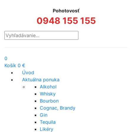
Pohotovosť
0948 155 155
0
Košík
0 €
Úvod
Aktuálna ponuka
Alkohol
Whisky
Bourbon
Cognac, Brandy
Gin
Tequila
Likéry