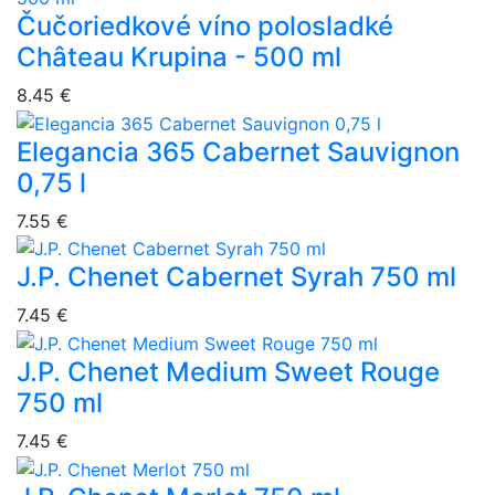
Čučoriedkové víno polosladké
Château Krupina - 500 ml
8.45 €
Elegancia 365 Cabernet Sauvignon
0,75 l
7.55 €
J.P. Chenet Cabernet Syrah 750 ml
7.45 €
J.P. Chenet Medium Sweet Rouge
750 ml
7.45 €